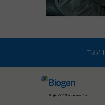
Také 
Biogen-211697 červen 2023