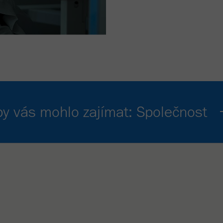
by vás mohlo zajímat: Společnost