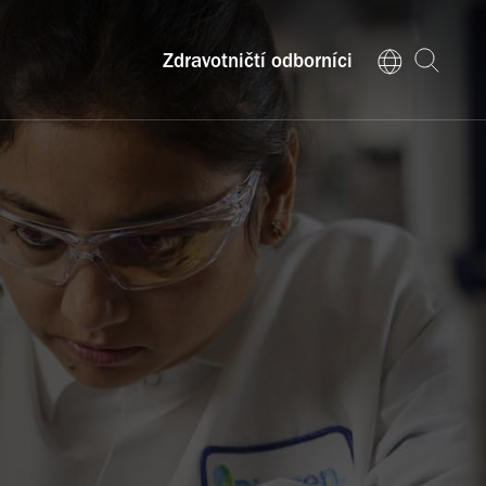
Zdravotničtí odborníci