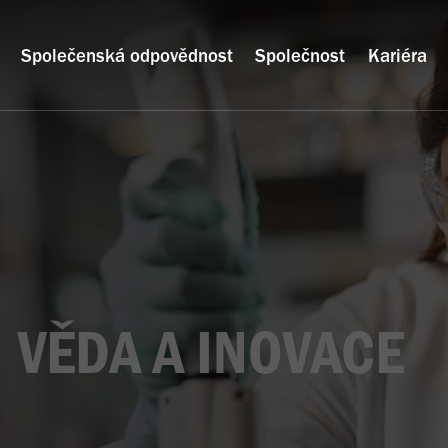
Společenská odpovědnost
Společnost
Kariéra
VĚDA A INOVACE