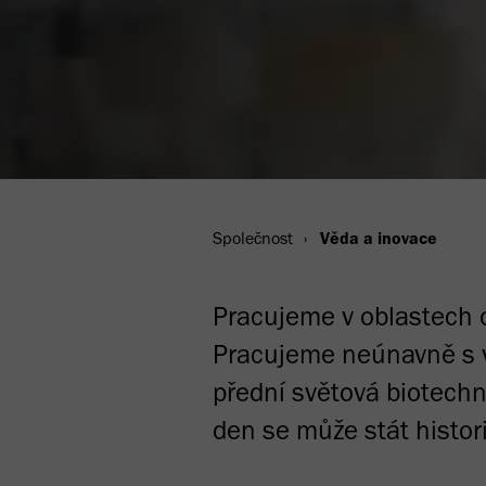
Společnost
Věda a inovace
Pracujeme v oblastech o
Pracujeme neúnavně s v
přední světová biotechn
den se může stát histor